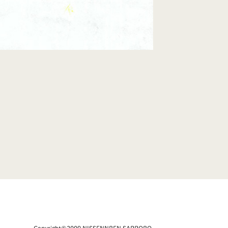
Copyright©2009 NISSENNREN SAPPORO.