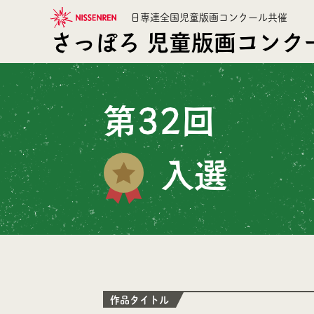
日専連全国児童版画コンクール共催
さっぽろ
児童版画コンク
第32回
入選
作品タイトル