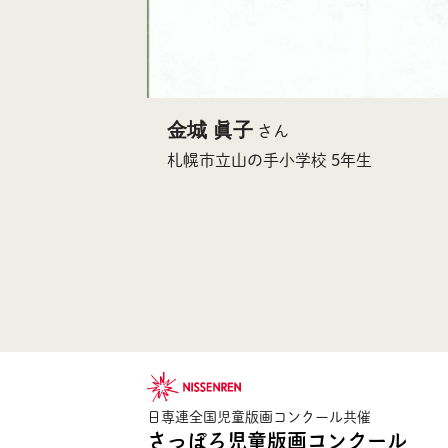
金城 眞子
さん
札幌市立山の手小学校 5年生
日専連全国児童版画コンクール共催
さっぽろ児童版画コンクール