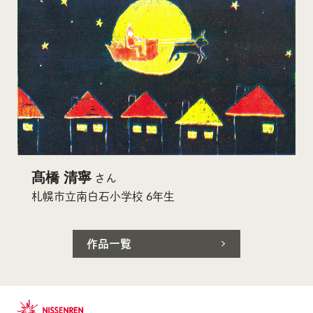
髙橋 清寧
さん
札幌市立南白石小学校 6年生
作品一覧