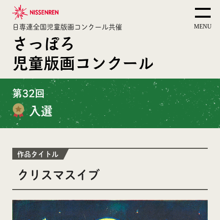
日専連全国児童版画コンクール共催
さっぽろ
児童版画コンクール
第32回
入選
作品タイトル
クリスマスイブ