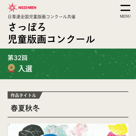
日専連全国児童版画コンクール共催
さっぽろ
児童版画コンクール
第32回
入選
作品タイトル
春夏秋冬