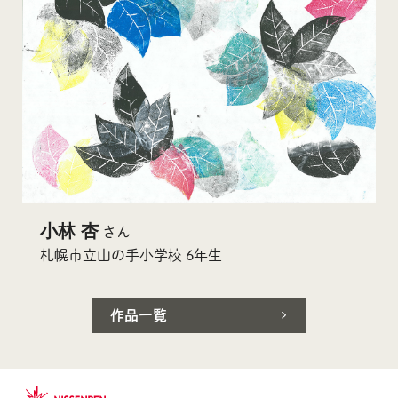
小林 杏
さん
札幌市立山の手小学校 6年生
作品一覧