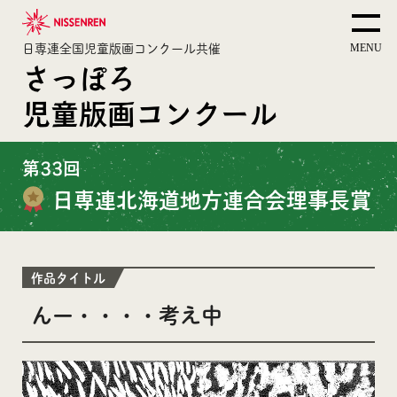
日専連全国児童版画コンクール共催
さっぽろ
児童版画コンクール
第33回
日専連北海道地方連合会理事長賞
作品タイトル
んー・・・・考え中