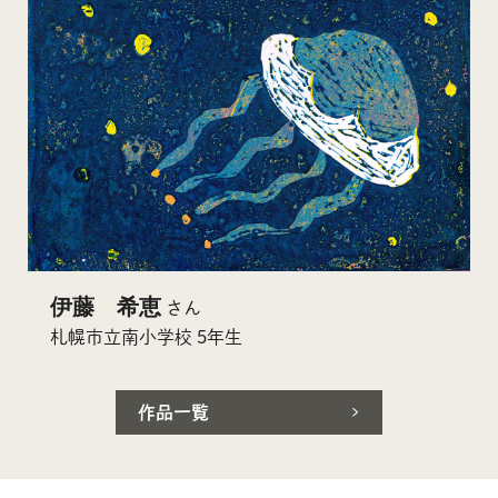
伊藤 希恵
さん
札幌市立南小学校 5年生
作品一覧