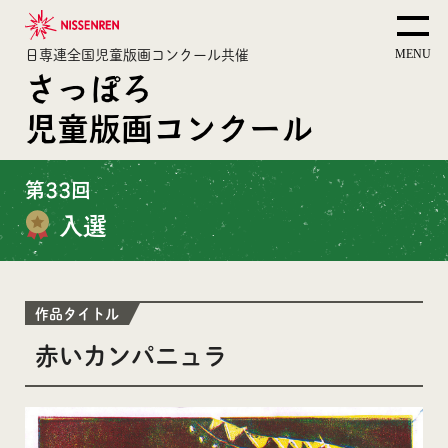
日専連全国児童版画コンクール共催
さっぽろ
児童版画コンクール
第33回
入選
作品タイトル
赤いカンパニュラ