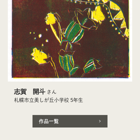
志賀 開斗
さん
札幌市立美しが丘小学校 5年生
作品一覧