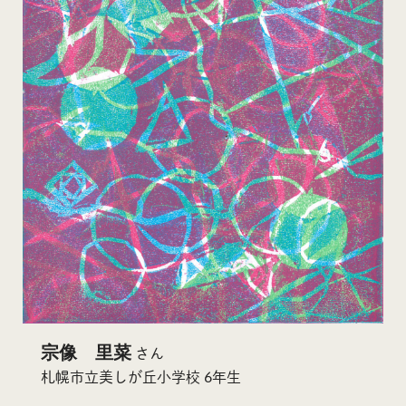
宗像 里菜
さん
札幌市立美しが丘小学校 6年生