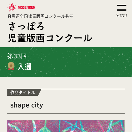
日専連全国児童版画コンクール共催
さっぽろ
児童版画コンクール
第33回
入選
作品タイトル
shape city