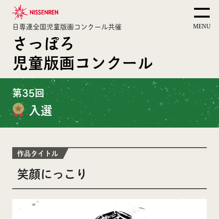
日専連全国児童版画コンクール共催
さっぽろ
児童版画コンクール
第35回
入選
作品タイトル
笑顔にっこり