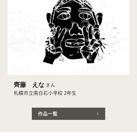
齊藤 えな
さん
札幌市立南白石小学校 2年生
作品一覧