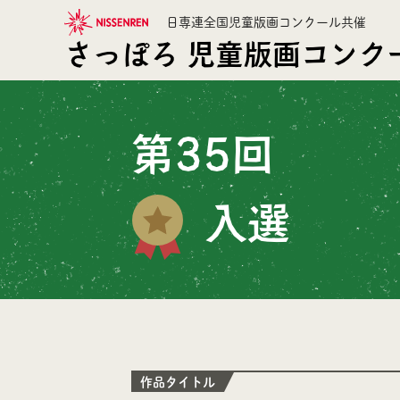
日専連全国児童版画コンクール共催
さっぽろ
児童版画コンク
第35回
入選
作品タイトル