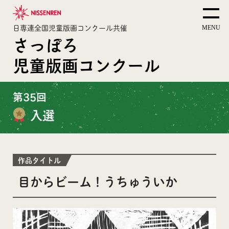
日専連全国児童版画コンクール共催
さっぽろ
児童版画コンクール
第35回
入選
作品タイトル
目からビーム！うちゅういか