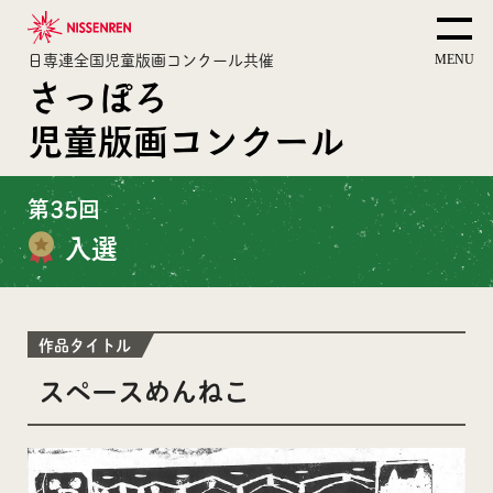
日専連全国児童版画コンクール共催
さっぽろ
児童版画コンクール
第35回
入選
作品タイトル
スペースめんねこ