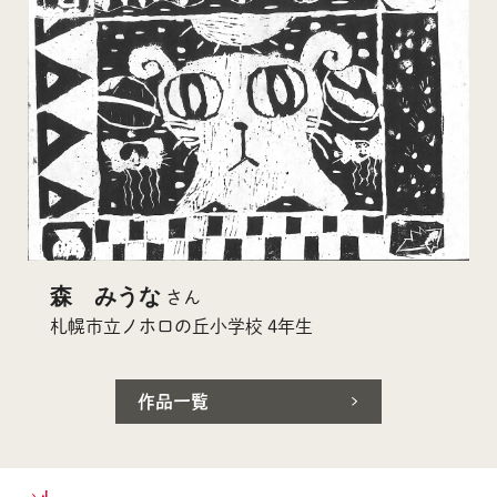
森 みうな
さん
札幌市立ノホロの丘小学校 4年生
作品一覧