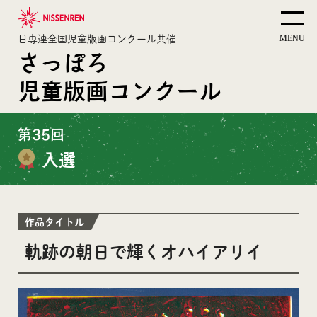
日専連全国児童版画コンクール共催
さっぽろ
児童版画コンクール
第35回
入選
作品タイトル
軌跡の朝日で輝くオハイアリイ