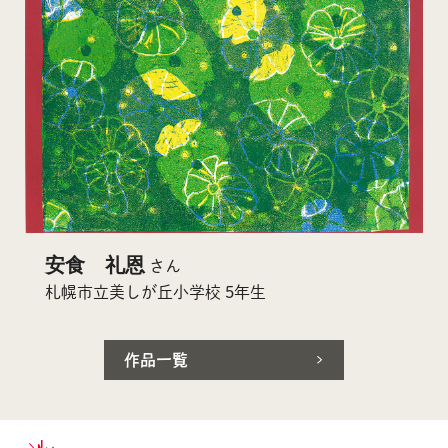
安食 礼恩
さん
札幌市立美しが丘小学校 5年生
作品一覧