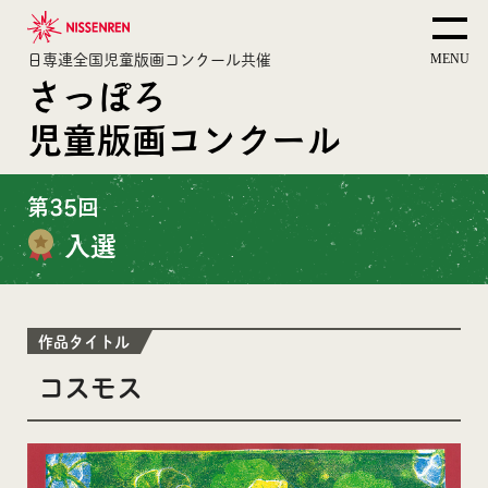
日専連全国児童版画コンクール共催
さっぽろ
児童版画コンクール
第35回
入選
作品タイトル
コスモス