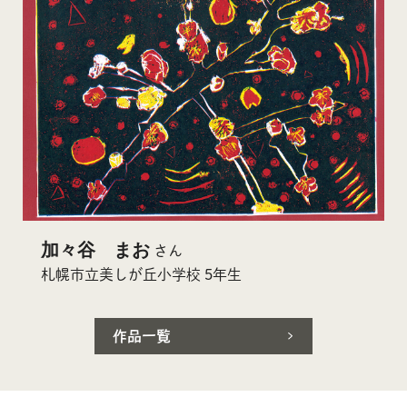
加々谷 まお
さん
札幌市立美しが丘小学校 5年生
作品一覧