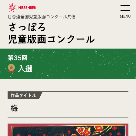
日専連全国児童版画コンクール共催
さっぽろ
児童版画コンクール
第35回
入選
作品タイトル
梅