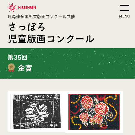
日専連全国児童版画コンクール共催
さっぽろ
児童版画コンクール
第35回
金賞