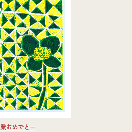
卒業おめでとー