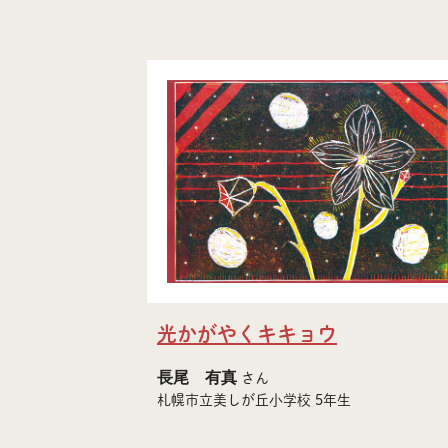
光かがやくキキョウ
長尾 有真
さん
札幌市立美しが丘小学校 5年生