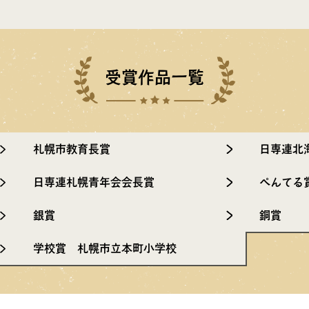
受賞作品一覧
札幌市教育長賞
日専連北
日専連札幌青年会会長賞
ぺんてる
銀賞
銅賞
学校賞 札幌市立本町小学校