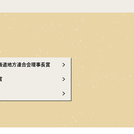
海道地方連合会理事長賞
賞